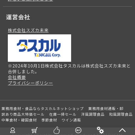
運営会社
株式会社スズカ未来
※2024年10月1日株式会社タスカルは株式会社スズカ未来と
合併しました。
会社概要
プライバシーポリシー
業務用食材・食品ならタスカルネットショップ
業務用食材通販・卸
訳あり商品大特価セール
在庫一掃セール
洋風調理食品
和風調理食品
中華食材・韓国食材
季節食材
ワイン通販
Copyright All rights reserved. Produced by TASUCALL