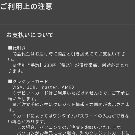
ご利用上の注意
お支払いについて
■代引き
商品代金はお届け時に商品と引き換えにてお支払い下さ
い。
※代引き手数料330円（税込）が温度帯毎、別途必要とな
ります。
■クレジットカード
VISA、JCB、master、AMEX
※デビットカードはご利用いただけませんので、ご了承お
願いたします。
※ご注文手続き中にクレジット情報入力画面が表示されま
す。
※カードによってはワンタイムパスワードの入力ができな
い場合があります。
この場合、パソコンでのご注文をお願いいたします。
パソコンがお手元にない場合、別のクレジットカードに