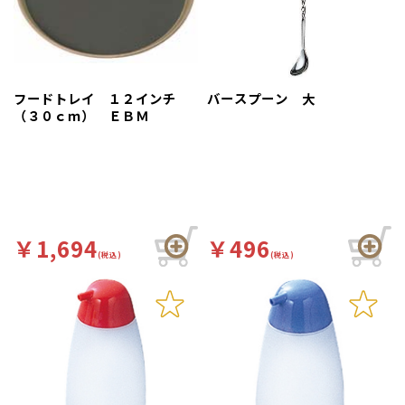
フードトレイ １２インチ
バースプーン 大
（３０ｃｍ） ＥＢＭ
￥1,694
￥496
(税込)
(税込)