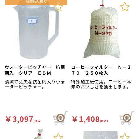
ウォーターピッチャー 抗菌
コーヒーフィルター Ｎ－２
剤入 クリア ＥＢＭ
７０ ２５０枚入
清潔で丈夫な抗菌剤入りウォ
特殊加工紙使用。コーヒー本
ーターピッチャー。
来のおいしさを抽出します。
￥3,097
￥1,408
(税込)
(税込)