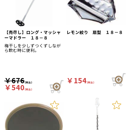
【売尽し】ロング・マッシャ
レモン絞り 扇型 １８－８
ーマドラー １８－８
梅干しを少しずつくずしなが
ら飲む時に便利。
￥676
￥154
(税込)
(税込)
￥540
(税込)