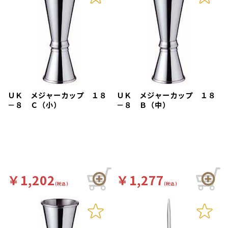
ＵＫ メジャーカップ １８
ＵＫ メジャーカップ １８
－８ Ｃ（小）
－８ Ｂ（中）
￥1,202
￥1,277
(税込)
(税込)