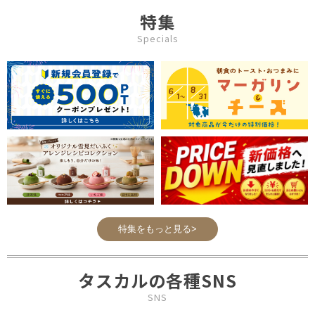
特集
Specials
特集をもっと見る>
タスカルの各種SNS
SNS