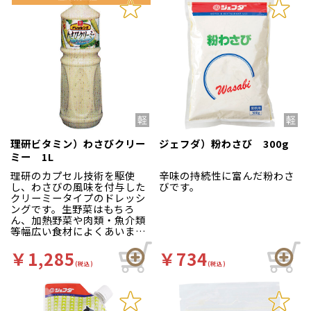
理研ビタミン）わさびクリー
ジェフダ）粉わさび 300g
ミー 1L
理研のカプセル技術を駆使
辛味の持続性に富んだ粉わさ
し、わさびの風味を付与した
びです。
クリーミータイプのドレッシ
ングです。生野菜はもちろ
ん、加熱野菜や肉類・魚介類
等幅広い食材によくあいま
す。
￥1,285
￥734
(税込)
(税込)