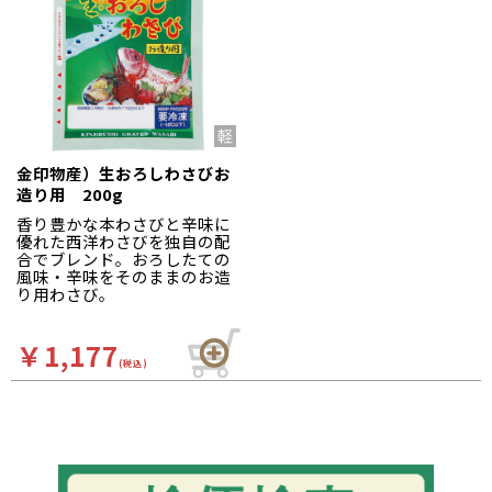
金印物産）生おろしわさびお
造り用 200g
香り豊かな本わさびと辛味に
優れた西洋わさびを独自の配
合でブレンド。おろしたての
風味・辛味をそのままのお造
り用わさび。
￥1,177
(税込)