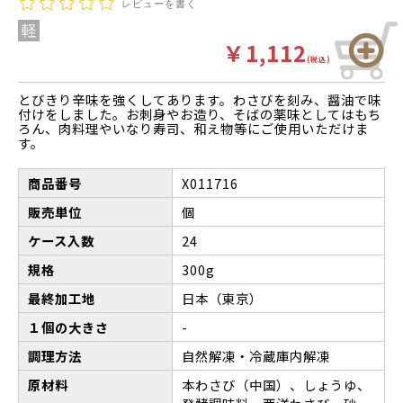
レビューを書く
￥1,112
(税込)
とびきり辛味を強くしてあります。わさびを刻み、醤油で味
付けをしました。お刺身やお造り、そばの薬味としてはもち
ろん、肉料理やいなり寿司、和え物等にご使用いただけま
す。
商品番号
X011716
販売単位
個
ケース入数
24
規格
300g
最終加工地
日本（東京）
１個の大きさ
-
調理方法
自然解凍・冷蔵庫内解凍
原材料
本わさび（中国）、しょうゆ、