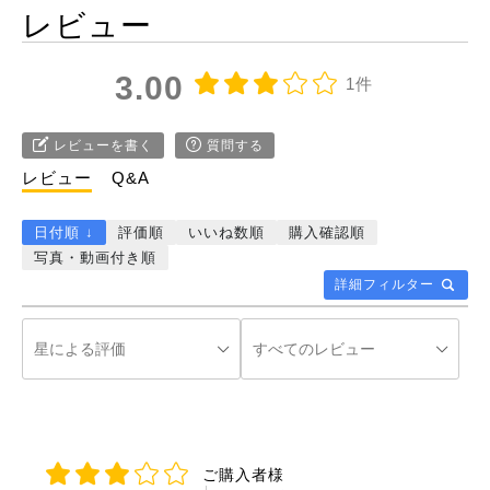
レビュー
3.00
1件
レビューを書く
質問する
レビュー
Q&A
日付順 ↓
評価順
いいね数順
購入確認順
写真・動画付き順
詳細フィルター
ご購入者様