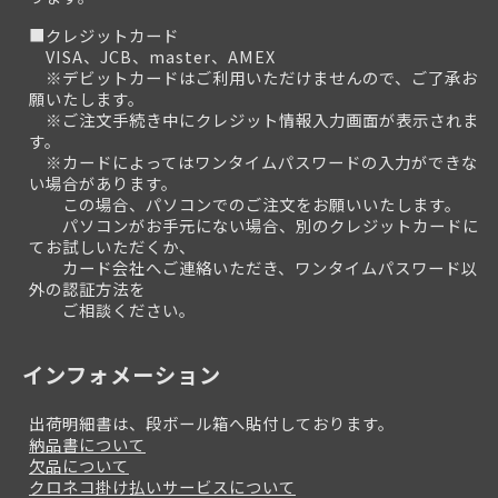
■クレジットカード
VISA、JCB、master、AMEX
※デビットカードはご利用いただけませんので、ご了承お
願いたします。
※ご注文手続き中にクレジット情報入力画面が表示されま
す。
※カードによってはワンタイムパスワードの入力ができな
い場合があります。
この場合、パソコンでのご注文をお願いいたします。
パソコンがお手元にない場合、別のクレジットカードに
てお試しいただくか、
カード会社へご連絡いただき、ワンタイムパスワード以
外の認証方法を
ご相談ください。
インフォメーション
出荷明細書は、段ボール箱へ貼付しております。
納品書について
欠品について
クロネコ掛け払いサービスについて