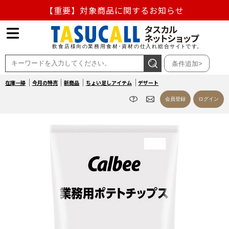
【重要】対象商品に関するお知らせ
【重要】熊本地震の影響による商品出荷停止のお知らせ
熊本県熊本地方を震源とする地震の影響によるお荷物のお
条件追加>
届け遅延について
在庫一掃
今月の特売
新商品
ちょい足しアイテム
デザート
お盆の営業について
会員登録
ログイン
【重要】対象商品に関するお知らせ