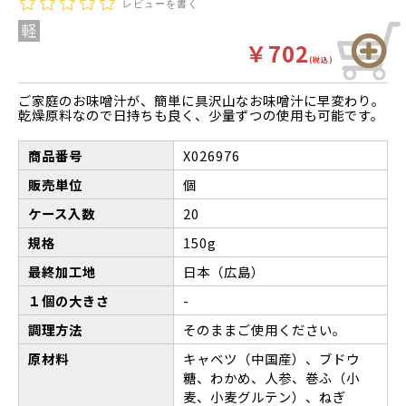
レビューを書く
￥702
(税込)
ご家庭のお味噌汁が、簡単に具沢山なお味噌汁に早変わり。
乾燥原料なので日持ちも良く、少量ずつの使用も可能です。
商品番号
X026976
販売単位
個
ケース入数
20
規格
150g
最終加工地
日本（広島）
１個の大きさ
-
調理方法
そのままご使用ください。
原材料
キャベツ（中国産）、ブドウ
糖、わかめ、人参、巻ふ（小
麦、小麦グルテン）、ねぎ