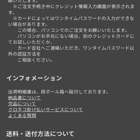
願いたします。
※ご注文手続き中にクレジット情報入力画面が表示されま
す。
※カードによってはワンタイムパスワードの入力ができな
い場合があります。
この場合、パソコンでのご注文をお願いいたします。
パソコンがお手元にない場合、別のクレジットカードに
てお試しいただくか、
カード会社へご連絡いただき、ワンタイムパスワード以
外の認証方法を
ご相談ください。
インフォメーション
出荷明細書は、段ボール箱へ貼付しております。
納品書について
欠品について
クロネコ掛け払いサービスについて
よくある質問
送料・送付方法について