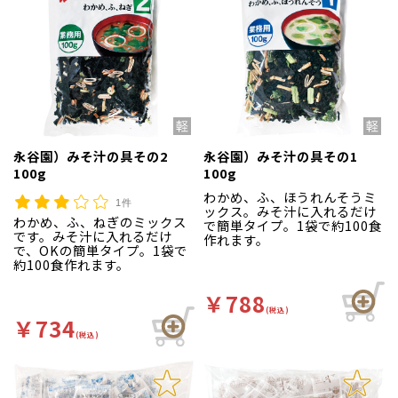
永谷園）みそ汁の具その2
永谷園）みそ汁の具その1
100g
100g
わかめ、ふ、ほうれんそうミ
1件
ックス。みそ汁に入れるだけ
わかめ、ふ、ねぎのミックス
で簡単タイプ。1袋で約100食
です。みそ汁に入れるだけ
作れます。
で、OKの簡単タイプ。1袋で
約100食作れます。
￥788
(税込)
￥734
(税込)