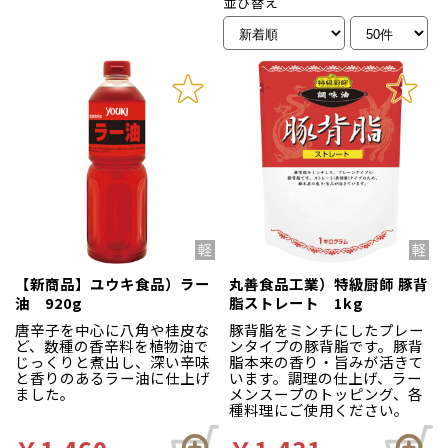
並び替え
【新商品】ユウキ食品）ラー
丸善食品工業）特級厨師 豚背
油 920g
脂ストレート 1kg
唐辛子を中心に八角や桂皮な
豚背脂をミンチにしたプレー
ど、数種の香辛料を植物油で
ンタイプの豚背脂です。豚背
じっくりと煮出し、深い辛味
脂本来の香り・旨みが活きて
と香りのあるラー油に仕上げ
います。調理の仕上げ、ラー
ました。
メンスープのトッピング、各
種料理にご使用ください。