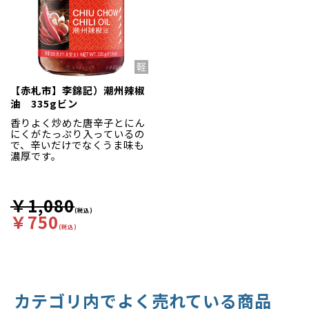
【赤札市】李錦記）潮州辣椒
油 335gビン
香りよく炒めた唐辛子とにん
にくがたっぷり入っているの
で、辛いだけでなくうま味も
濃厚です。
￥1,080
(税込)
￥750
(税込)
カテゴリ内でよく売れている商品