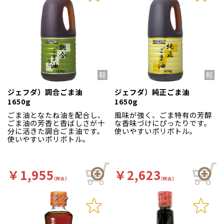
ジェフダ）調合ごま油
ジェフダ）純正ごま油
1650g
1650g
ごま油となたね油を配合し、
風味が強く、ごま特有の芳醇
ごま油の芳香と香ばしさが十
な香味づけにぴったりです。
分に活きた調合ごま油です。
使いやすいポリボトル。
使いやすいポリボトル。
￥1,955
￥2,623
(税込)
(税込)