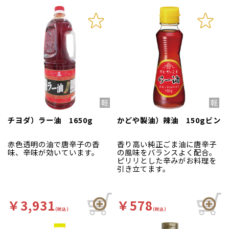
チヨダ）ラー油 1650g
かどや製油）辣油 150gビン
赤色透明の油で唐辛子の香
香り高い純正ごま油に唐辛子
味、辛味が効いています。
の風味をバランスよく配合。
ピリリとした辛みがお料理を
引き立てます。
￥3,931
￥578
(税込)
(税込)