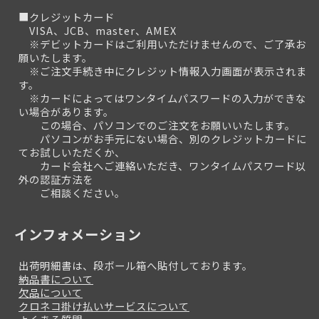
■クレジットカード
VISA、JCB、master、AMEX
※デビットカードはご利用いただけませんので、ご了承お
願いたします。
※ご注文手続き中にクレジット情報入力画面が表示されま
す。
※カードによってはワンタイムパスワードの入力ができな
い場合があります。
この場合、パソコンでのご注文をお願いいたします。
パソコンがお手元にない場合、別のクレジットカードに
てお試しいただくか、
カード会社へご連絡いただき、ワンタイムパスワード以
外の認証方法を
ご相談ください。
インフォメーション
出荷明細書は、段ボール箱へ貼付しております。
納品書について
欠品について
クロネコ掛け払いサービスについて