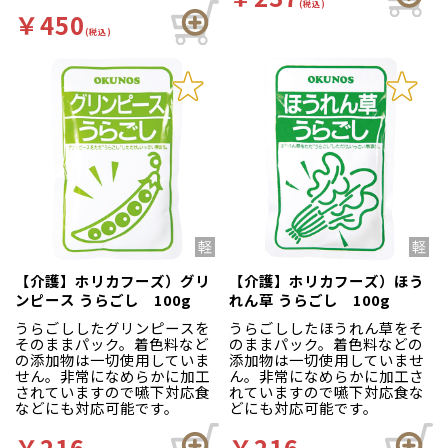
(税込)
￥450
(税込)
【介護】ホリカフーズ）グリ
【介護】ホリカフーズ）ほう
ンピース うらごし 100g
れん草 うらごし 100g
うらごししたグリンピースを
うらごししたほうれん草をそ
そのままパック。着色料など
のままパック。着色料などの
の添加物は一切使用していま
添加物は一切使用していませ
せん。非常になめらかに加工
ん。非常になめらかに加工さ
されていますので嚥下対応食
れていますので嚥下対応食な
などにも対応可能です。
どにも対応可能です。
￥216
￥216