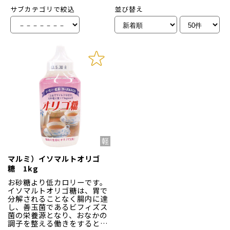
サブカテゴリで絞込
並び替え
マルミ）イソマルトオリゴ
糖 1kg
お砂糖より低カロリーです。
イソマルトオリゴ糖は、胃で
分解されることなく腸内に達
し、善玉菌であるビフィズス
菌の栄養源となり、おなかの
調子を整える働きをするとい