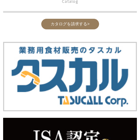
Catalog
カタログを請求する>