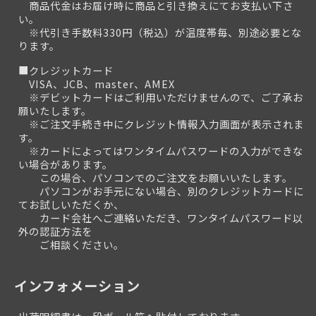
商品代金はお届け時に商品と引き換えにてお支払い下さ
い。
※代引き手数料330円（税込）が温度帯毎、別途必要とな
ります。
■クレジットカード
VISA、JCB、master、AMEX
※デビットカードはご利用いただけませんので、ご了承お
願いたします。
※ご注文手続き中にクレジット情報入力画面が表示されま
す。
※カードによってはワンタイムパスワードの入力ができな
い場合があります。
この場合、パソコンでのご注文をお願いいたします。
パソコンがお手元にない場合、別のクレジットカードに
てお試しいただくか、
カード会社へご連絡いただき、ワンタイムパスワード以
外の認証方法を
ご相談ください。
インフォメーション