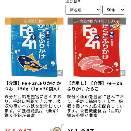
並び替え
【介護】Fe＋Znふりかけ か
【売尽し】【介護】Fe＋Zn
つお 150g（3g×50袋入）
ふりかけ たらこ
150g（3g×50袋入）
鉄分と亜鉛を豊富に含んでお
鉄分と亜鉛を豊富に含んでお
り、手軽に補給できます。吸
り、手軽に補給できます。吸
収の良いヘム鉄を配合してい
収の良いヘム鉄を配合してい
ます。栄養機能食品（亜鉛）
ます。栄養機能食品（亜鉛）
鉄＆亜鉛が豊富
鉄＆亜鉛が豊富