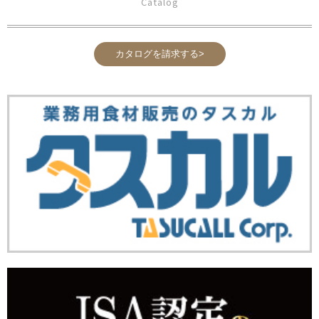
Catalog
カタログを請求する>