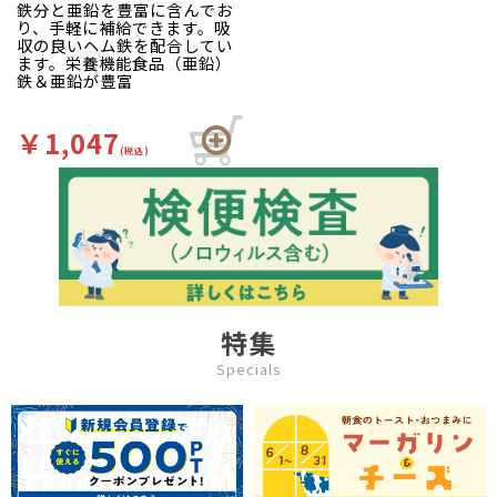
鉄分と亜鉛を豊富に含んでお
り、手軽に補給できます。吸
収の良いヘム鉄を配合してい
ます。栄養機能食品（亜鉛）
鉄＆亜鉛が豊富
￥1,047
(税込)
特集
Specials