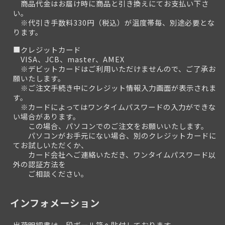
商品代金はお届け時に商品と引き換えにてお支払い下さ
い。
※代引き手数料330円（税込）が温度帯毎、別途必要とな
ります。
■クレジットカード
VISA、JCB、master、AMEX
※デビットカードはご利用いただけませんので、ご了承お
願いたします。
※ご注文手続き中にクレジット情報入力画面が表示されま
す。
※カードによってはワンタイムパスワードの入力ができな
い場合があります。
この場合、パソコンでのご注文をお願いいたします。
パソコンがお手元にない場合、別のクレジットカードに
てお試しいただくか、
カード会社へご連絡いただき、ワンタイムパスワード以
外の認証方法を
ご相談ください。
インフォメーション
出荷明細書は、段ボール箱へ貼付しております。