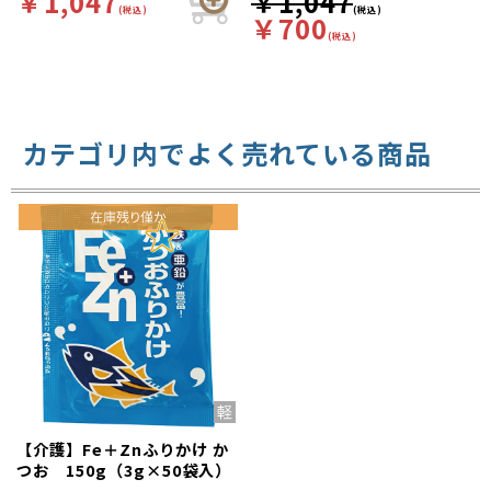
￥1,047
￥1,047
(税込)
(税込)
￥700
(税込)
カテゴリ内でよく売れている商品
【介護】Fe＋Znふりかけ か
つお 150g（3g×50袋入）