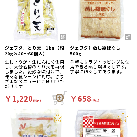
ジェフダ）とり天 1kg（約
ジェフダ）蒸し鶏ほぐし
20g×40～60個入）
500g
生しょうが・生にんにく使用
手軽にサラダトッピングに使
し、大分名物のとり天を再現
用できる蒸し鶏ほぐしです。
しました。絶妙な味付けで、
丁寧にほぐしてあります。
様々な食シーンに対応。さま
ざまなメニューにご使用いた
だけます。
￥1,220
￥658
(税込)
(税込)