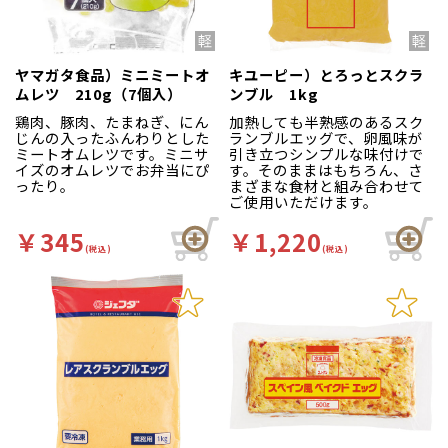
ヤマガタ食品）ミニミートオ
キユーピー）とろっとスクラ
ムレツ 210g（7個入）
ンブル 1kg
鶏肉、豚肉、たまねぎ、にん
加熱しても半熟感のあるスク
じんの入ったふんわりとした
ランブルエッグで、卵風味が
ミートオムレツです。ミニサ
引き立つシンプルな味付けで
イズのオムレツでお弁当にぴ
す。そのままはもちろん、さ
ったり。
まざまな食材と組み合わせて
ご使用いただけます。
￥345
￥1,220
(税込)
(税込)