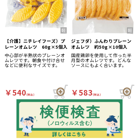
【介護】ニチレイフーズ）プ
ジェフダ）ふんわりプレーン
レーンオムレツ 60g×5個入
オムレツ 約50g×10個入
中心部が半熟状のプレーンオ
国産鶏卵を使用して作った半
ムレツです。朝食や付け合せ
月型のオムレツです。どんな
などに便利なサイズです。
ソースにもよく合います。
￥540
￥583
(税込)
(税込)