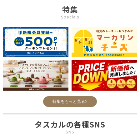
特集
Specials
特集をもっと見る>
タスカルの各種SNS
SNS