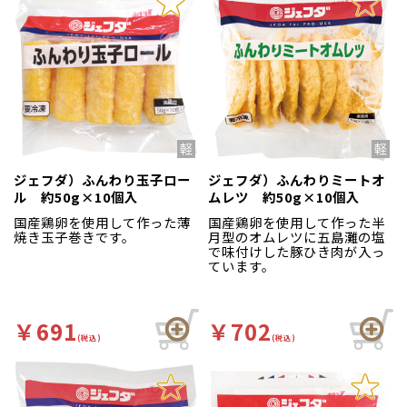
ジェフダ）ふんわり玉子ロー
ジェフダ）ふんわりミートオ
ル 約50g×10個入
ムレツ 約50g×10個入
国産鶏卵を使用して作った薄
国産鶏卵を使用して作った半
焼き玉子巻きです。
月型のオムレツに五島灘の塩
で味付けした豚ひき肉が入っ
ています。
￥691
￥702
(税込)
(税込)