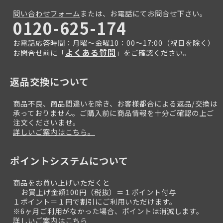
問い合わせフォーム
または、お電話にてお問合せ下さい。
0120-625-174
お電話応答時間：月曜～金曜10：00～17:00（祝日を除く）
よくある質問
お問合せ前に「
」をご確認ください。
返品交換について
商品不良、商品間違いを除き、お客様都合による返品/交換は
承っておりません。ご購入前に商品情報を十分ご確認の上ご
注文くださいませ。
詳しいご案内はこちら。
ポイントシステムについて
商品をお買い上げいただくと
お買上げ金額100円（税抜）＝１ポイント付与
１ポイント＝１円で割引にご利用いただけます。
※6ヶ月ご利用がなかった場合、ポイントは消滅します。
詳しいご案内はこちら