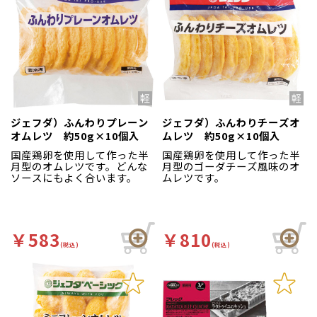
ジェフダ）ふんわりプレーン
ジェフダ）ふんわりチーズオ
オムレツ 約50g×10個入
ムレツ 約50g×10個入
国産鶏卵を使用して作った半
国産鶏卵を使用して作った半
月型のオムレツです。どんな
月型のゴーダチーズ風味のオ
ソースにもよく合います。
ムレツです。
￥583
￥810
(税込)
(税込)