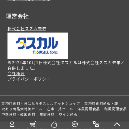
運営会社
株式会社スズカ未来
※2024年10月1日株式会社タスカルは株式会社スズカ未来と
合併しました。
会社概要
プライバシーポリシー
業務用食材・食品ならタスカルネットショップ
業務用食材通販・卸
訳あり商品大特価セール
在庫一掃セール
洋風調理食品
和風調理食品
中華食材・韓国食材
季節食材
ワイン通販
Copyright All rights reserved. Produced by TASUCALL