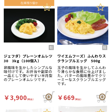
ジェフダ）プレーンオムレツ
ワイエムフーズ）ふんわりス
30 3kg（100個入）
クランブルエッグ 500g
卵風味を生かしたシンプルな
玉子の風味を生かしてふんわ
味付けです。お弁当や副菜の
り滑らかな食感に仕上げまし
一品として使いやすい半月型
た。バターの風味豊かでクリ
のプレーンオムレツです。
ーミーなスクランブルエッグ
です。
￥3,900
￥669
(税込)
(税込)