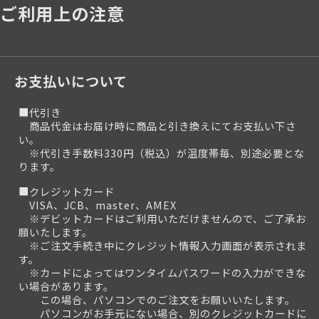
ご利用上の注意
お支払いについて
■代引き
商品代金はお届け時に商品と引き換えにてお支払い下さ
い。
※代引き手数料330円（税込）が温度帯毎、別途必要とな
ります。
■クレジットカード
VISA、JCB、master、AMEX
※デビットカードはご利用いただけませんので、ご了承お
願いたします。
※ご注文手続き中にクレジット情報入力画面が表示されま
す。
※カードによってはワンタイムパスワードの入力ができな
い場合があります。
この場合、パソコンでのご注文をお願いいたします。
パソコンがお手元にない場合、別のクレジットカードに