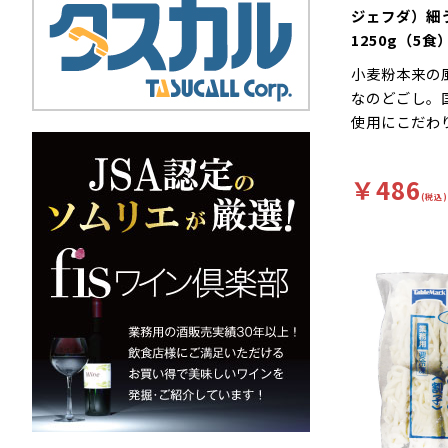
ジェフダ）
1250g（5食
小麦粉本来の
なのどごし。国
使用にこだわ
￥486
(税込)