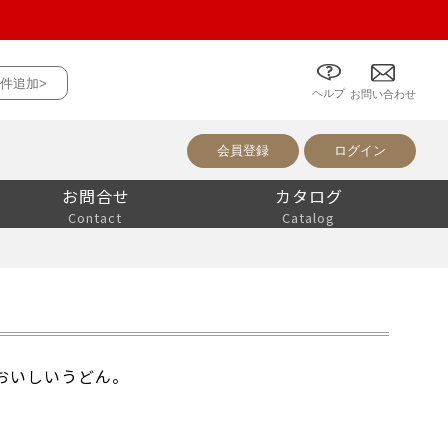
について
件追加>
ヘルプ
お問い合わせ
会員登録
ログイン
お問合せ
カタログ
Contact
Catalog
おいしいうどん。