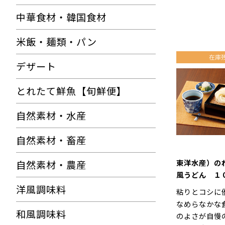
中華食材・韓国食材
米飯・麺類・パン
デザート
とれたて鮮魚【旬鮮便】
自然素材・水産
自然素材・畜産
東洋水産）の
自然素材・農産
風うどん １
食）
洋風調味料
粘りとコシに
なめらなかな
和風調味料
のよさが自慢