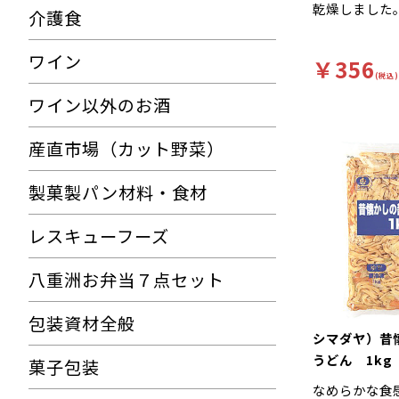
乾燥しました
介護食
ワイン
￥356
(税込)
ワイン以外のお酒
産直市場（カット野菜）
製菓製パン材料・食材
レスキューフーズ
八重洲お弁当７点セット
包装資材全般
シマダヤ）昔
うどん 1kg
菓子包装
なめらかな食