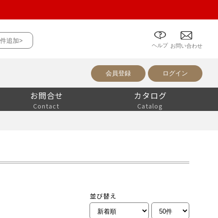
件追加>
ヘルプ
について
お問い合わせ
会員登録
ログイン
お問合せ
カタログ
Contact
Catalog
並び替え