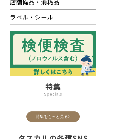
店舗備品・消耗品
ラベル・シール
特集
Specials
特集をもっと見る>
タスカルの各種SNS