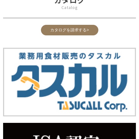
Catalog
カタログを請求する>