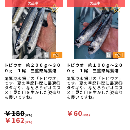
トビウオ 約２００ｇ～３０
トビウオ 約１００ｇ～２０
０ｇ １尾 三重県尾鷲港
０ｇ １尾 三重県尾鷲港
尾鷲港水揚げの「トビウオ」
尾鷲港水揚げの「トビウオ」
です。夏の季節料理に最適◎
です。夏の季節料理に最適◎
タタキや、なめろうがオスス
タタキや、なめろうがオスス
メ！見た目を生かした姿造り
メ！見た目を生かした姿造り
も良いですね。
も良いですね。
￥180
￥60
(税込)
(税込)
￥162
(税込)