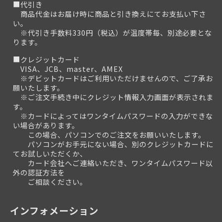
■代引き
商品代金はお届け時に商品と引き換えにてお支払い下さ
い。
※代引き手数料330円（税込）が温度帯毎、別途必要とな
ります。
■クレジットカード
VISA、JCB、master、AMEX
※デビットカードはご利用いただけませんので、ご了承お
願いたします。
※ご注文手続き中にクレジット情報入力画面が表示されま
す。
※カードによってはワンタイムパスワードの入力ができな
い場合があります。
この場合、パソコンでのご注文をお願いいたします。
パソコンがお手元にない場合、別のクレジットカードに
てお試しいただくか、
カード会社へご連絡いただき、ワンタイムパスワード以
外の認証方法を
ご相談ください。
インフォメーション