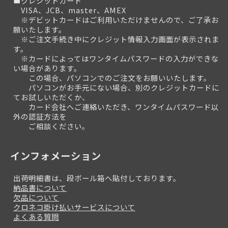
■クレジットカード
VISA、JCB、master、AMEX
※デビットカードはご利用いただけませんので、ご了承お
願いたします。
※ご注文手続き中にクレジット情報入力画面が表示されま
す。
※カードによってはワンタイムパスワードの入力ができな
い場合があります。
この場合、パソコンでのご注文をお願いいたします。
パソコンがお手元にない場合、別のクレジットカードに
てお試しいただくか、
カード会社へご連絡いただき、ワンタイムパスワード以
外の認証方法を
ご相談ください。
インフォメーション
出荷明細書は、段ボール箱へ貼付しております。
納品書について
欠品について
クロネコ掛け払いサービスについて
よくある質問