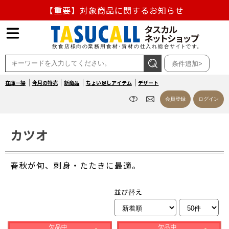
【重要】対象商品に関するお知らせ
【重要】熊本地震の影響による商品出荷停止のお知らせ
熊本県熊本地方を震源とする地震の影響によるお荷物のお
条件追加>
届け遅延について
在庫一掃
今月の特売
新商品
ちょい足しアイテム
デザート
お盆の営業について
会員登録
ログイン
【重要】対象商品に関するお知らせ
カツオ
春秋が旬、刺身・たたきに最適。
並び替え