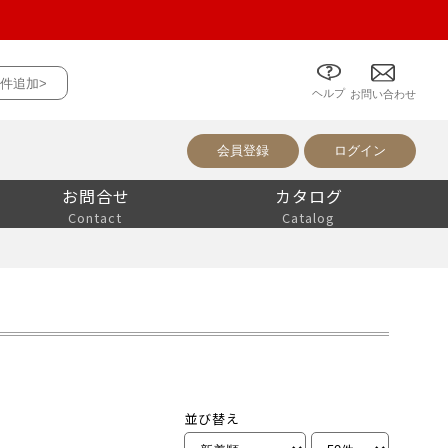
件追加>
ヘルプ
について
お問い合わせ
会員登録
ログイン
お問合せ
カタログ
Contact
Catalog
。
並び替え