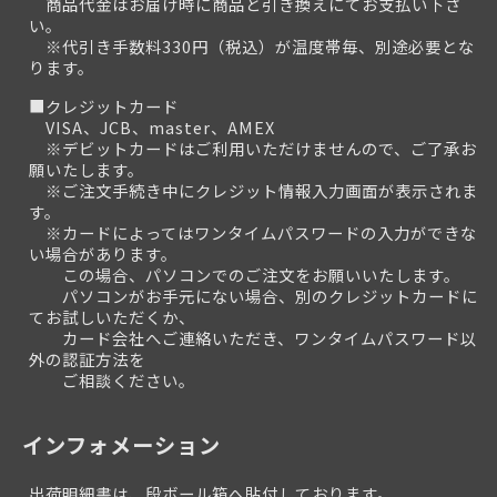
商品代金はお届け時に商品と引き換えにてお支払い下さ
い。
※代引き手数料330円（税込）が温度帯毎、別途必要とな
ります。
■クレジットカード
VISA、JCB、master、AMEX
※デビットカードはご利用いただけませんので、ご了承お
願いたします。
※ご注文手続き中にクレジット情報入力画面が表示されま
す。
※カードによってはワンタイムパスワードの入力ができな
い場合があります。
この場合、パソコンでのご注文をお願いいたします。
パソコンがお手元にない場合、別のクレジットカードに
てお試しいただくか、
カード会社へご連絡いただき、ワンタイムパスワード以
外の認証方法を
ご相談ください。
インフォメーション
出荷明細書は、段ボール箱へ貼付しております。