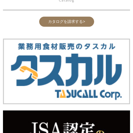
カタログを請求する>