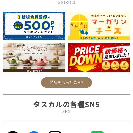
Specials
特集をもっと見る>
タスカルの各種SNS
SNS