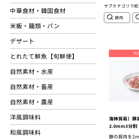
サブカテゴリで絞
中華食材・韓国食材
鶏肉
米飯・麺類・パン
デザート
とれたて鮮魚【旬鮮便】
自然素材・水産
自然素材・畜産
自然素材・農産
洋風調味料
海神貿易）豚
2.0mm3分割
和風調味料
豚の肩肉を2