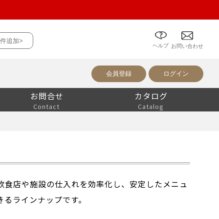
件追加>
ヘルプ
について
お問い合わせ
会員登録
ログイン
お問合せ
カタログ
Contact
Catalog
飲食店や施設の仕入れを効率化し、安定したメニュ
きるラインナップです。