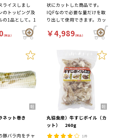
スライスしまし
状にカットした商品です。
ンのトッピング及
IQFなので必要な量だけを取
ルの1品として。1
り出して使用できます。カッ
さのバラつきも少
ト済み商品なので、仕込時間
0
￥4,989
メン専門店で使用
を大幅に削減できます。あら
(税込)
(税込)
ャーシューに負け
かじめタンブリング処理して
味付けです。
ありますので、お召し上がり
の際は十分に加熱（中心部
75℃1分以上）してくださ
い。
バラネット巻き
丸協食産）牛すじボイル（カ
ット） 260g
の豚バラ肉をチャ
1件