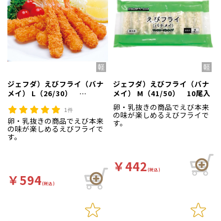
ジェフダ）えびフライ（バナ
ジェフダ）えびフライ（バナ
メイ） L（26/30）
メイ） M（41/50） 10尾入
320g（10尾入）
卵・乳抜きの商品でえび本来
1件
の味が楽しめるえびフライで
卵・乳抜きの商品でえび本来
す。
の味が楽しめるえびフライで
す。
￥442
(税込)
￥594
(税込)