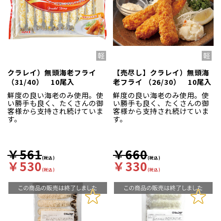
クラレイ）無頭海老フライ
【売尽し】クラレイ）無頭海
（31/40） 10尾入
老フライ （26/30） 10尾入
鮮度の良い海老のみ使用。使
鮮度の良い海老のみ使用。使
い勝手も良く、たくさんの御
い勝手も良く、たくさんの御
客様から支持され続けていま
客様から支持され続けていま
す。
す。
￥561
￥660
(税込)
(税込)
￥530
￥330
(税込)
(税込)