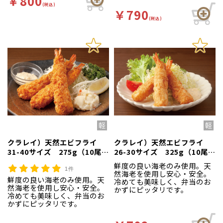
￥800
(税込)
￥790
(税込)
クラレイ）天然エビフライ
クラレイ）天然エビフライ
31-40サイズ 275g（10尾
26-30サイズ 325g（10尾
入）
入）
鮮度の良い海老のみ使用。天
1件
然海老を使用し安心・安全。
鮮度の良い海老のみ使用。天
冷めても美味しく、弁当のお
然海老を使用し安心・安全。
かずにピッタリです。
冷めても美味しく、弁当のお
かずにピッタリです。