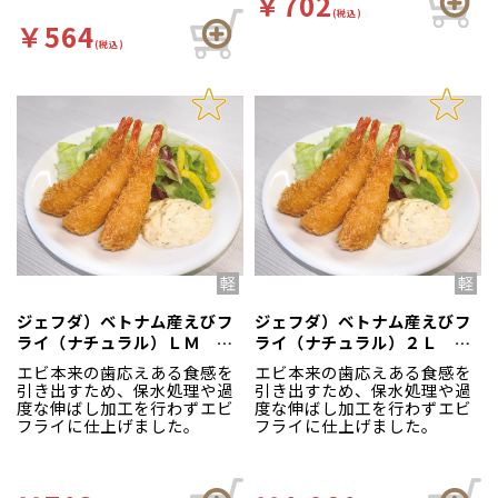
￥702
(税込)
￥564
(税込)
ジェフダ）ベトナム産えびフ
ジェフダ）ベトナム産えびフ
ライ（ナチュラル）ＬＭ １
ライ（ナチュラル）２Ｌ １
０尾
０尾
エビ本来の歯応えある食感を
エビ本来の歯応えある食感を
引き出すため、保水処理や過
引き出すため、保水処理や過
度な伸ばし加工を行わずエビ
度な伸ばし加工を行わずエビ
フライに仕上げました。
フライに仕上げました。