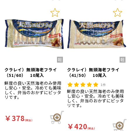
クラレイ）無頭海老フライ
クラレイ）無頭海老フライ
（51/60） 10尾入
（41/50） 10尾入
鮮度の良い天然海老のみ使用
1件
し安心・安全。冷めても美味
鮮度の良い天然海老のみ使用
しく、弁当のおかずにピッタ
し安心・安全。冷めても美味
リです。
しく、弁当のおかずにピッタ
リです。
￥378
(税込)
￥420
(税込)