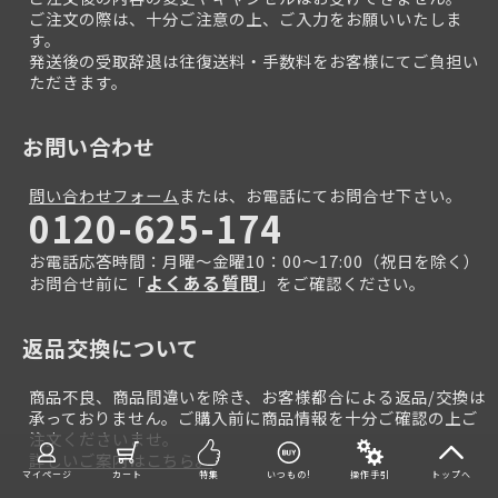
ご注文の際は、十分ご注意の上、ご入力をお願いいたしま
す。
発送後の受取辞退は往復送料・手数料をお客様にてご負担い
ただきます。
お問い合わせ
問い合わせフォーム
または、お電話にてお問合せ下さい。
0120-625-174
お電話応答時間：月曜～金曜10：00～17:00（祝日を除く）
よくある質問
お問合せ前に「
」をご確認ください。
返品交換について
商品不良、商品間違いを除き、お客様都合による返品/交換は
承っておりません。ご購入前に商品情報を十分ご確認の上ご
注文くださいませ。
詳しいご案内はこちら。
マイページ
カート
特集
いつもの!
操作手引
トップへ