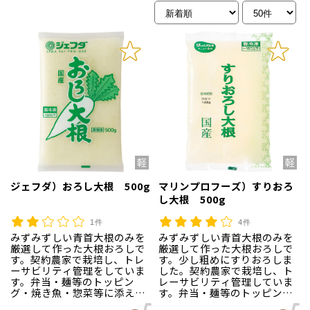
ジェフダ）おろし大根 500g
マリンプロフーズ）すりおろ
し大根 500g
1件
4件
みずみずしい青首大根のみを
みずみずしい青首大根のみを
厳選して作った大根おろしで
厳選して作った大根おろしで
す。契約農家で栽培し、トレ
す。少し粗めにすりおろしま
ーサビリティ管理をしていま
した。契約農家で栽培し、ト
す。弁当・麺等のトッピン
レーサビリティ管理していま
グ・焼き魚・惣菜等に添えた
す。弁当・麺等のトッピン
りと様々な場面でご利用いた
グ・焼き魚・惣菜等に添えた