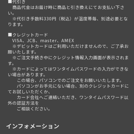
■代引き
商品代金はお届け時に商品と引き換えにてお支払い下さ
い。
※代引き手数料330円（税込）が温度帯毎、別途必要とな
ります。
■クレジットカード
VISA、JCB、master、AMEX
※デビットカードはご利用いただけませんので、ご了承お
願いたします。
※ご注文手続き中にクレジット情報入力画面が表示されま
す。
※カードによってはワンタイムパスワードの入力ができな
い場合があります。
この場合、パソコンでのご注文をお願いいたします。
パソコンがお手元にない場合、別のクレジットカードに
てお試しいただくか、
カード会社へご連絡いただき、ワンタイムパスワード以
外の認証方法を
ご相談ください。
インフォメーション