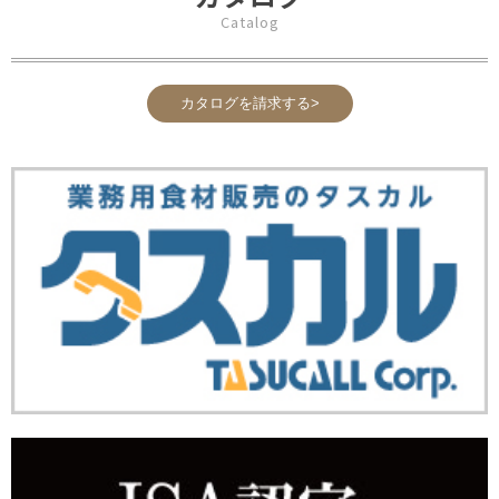
Catalog
カタログを請求する>