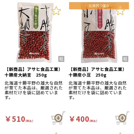
【新商品】アサヒ食品工業）
【新商品】アサヒ食品工業）
十勝産大納言 250g
十勝産小豆 250g
北海道十勝平野の雄大な自然
北海道十勝平野の雄大な自然
が育てた本品は、厳選された
が育てた本品は、厳選された
素材だけを袋に詰めていま
素材だけを袋に詰めていま
す。
す。
￥510
￥400
(税込)
(税込)