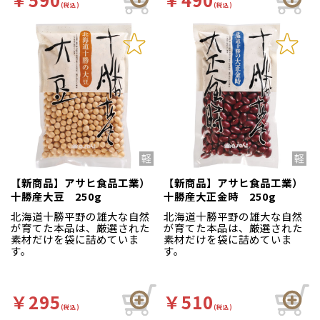
(税込)
(税込)
【新商品】アサヒ食品工業）
【新商品】アサヒ食品工業）
十勝産大豆 250g
十勝産大正金時 250g
北海道十勝平野の雄大な自然
北海道十勝平野の雄大な自然
が育てた本品は、厳選された
が育てた本品は、厳選された
素材だけを袋に詰めていま
素材だけを袋に詰めていま
す。
す。
￥295
￥510
(税込)
(税込)