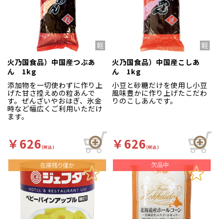
火乃国食品）中国産つぶあ
火乃国食品）中国産こしあ
ん 1kg
ん 1kg
添加物を一切使わずに作り上
小豆と砂糖だけを使用し小豆
げた甘さ控えめの粒あんで
風味豊かに作り上げたこだわ
す。ぜんざいやおはぎ、氷金
りのこしあんです。
時など幅広くご利用いただけ
ます。
￥626
￥626
(税込)
(税込)