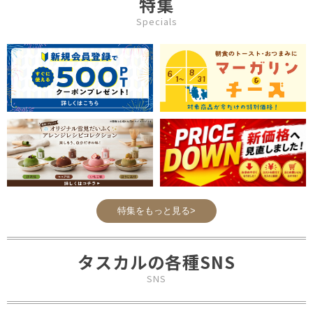
特集
Specials
特集をもっと見る>
タスカルの各種SNS
SNS