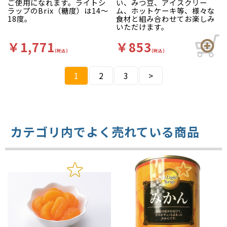
ご使用になれます。ライトシ
い、みつ豆、アイスクリー
ラップのBrix（糖度）は14～
ム、ホットケーキ等、様々な
18度。
食材と組み合わせてお楽しみ
いただけます。
￥1,771
￥853
(税込)
(税込)
1
2
3
>
カテゴリ内でよく売れている商品