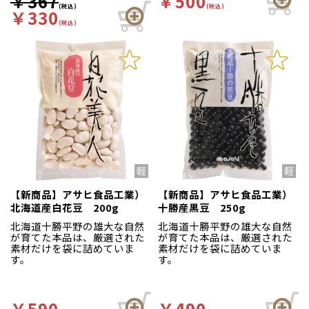
￥367
￥500
(税込)
(税込)
￥330
(税込)
【新商品】アサヒ食品工業）
【新商品】アサヒ食品工業）
北海道産白花豆 200g
十勝産黒豆 250g
北海道十勝平野の雄大な自然
北海道十勝平野の雄大な自然
が育てた本品は、厳選された
が育てた本品は、厳選された
素材だけを袋に詰めていま
素材だけを袋に詰めていま
す。
す。
￥590
￥490