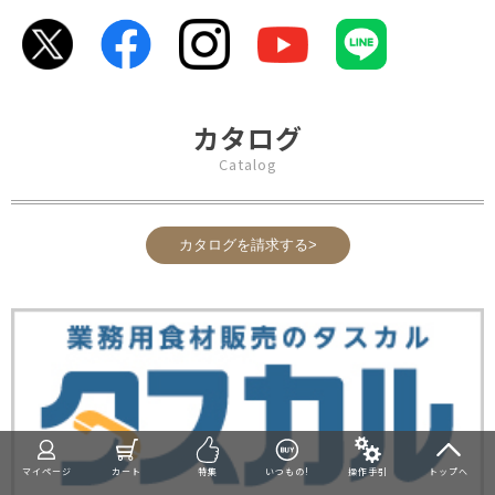
カタログ
Catalog
カタログを請求する>
マイページ
カート
特集
いつもの!
操作手引
トップへ