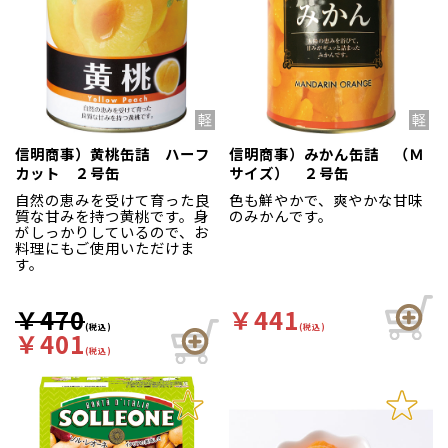
信明商事）黄桃缶詰 ハーフ
信明商事）みかん缶詰 （Ｍ
カット ２号缶
サイズ） ２号缶
自然の恵みを受けて育った良
色も鮮やかで、爽やかな甘味
質な甘みを持つ黄桃です。身
のみかんです。
がしっかりしているので、お
料理にもご使用いただけま
す。
￥470
￥441
(税込)
(税込)
￥401
(税込)