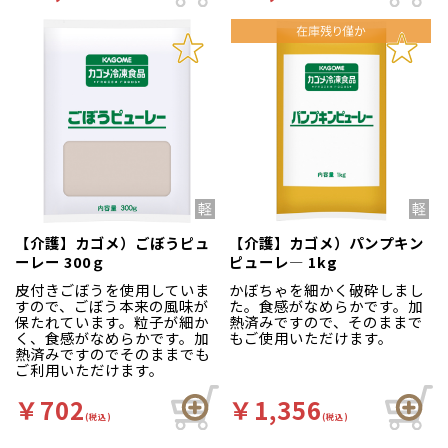
【介護】カゴメ）ごぼうピュ
【介護】カゴメ）パンプキン
ーレー 300ｇ
ピューレ― 1kg
皮付きごぼうを使用していま
かぼちゃを細かく破砕しまし
すので、ごぼう本来の風味が
た。食感がなめらかです。加
保たれています。粒子が細か
熱済みですので、そのままで
く、食感がなめらかです。加
もご使用いただけます。
熱済みですのでそのままでも
ご利用いただけます。
￥702
￥1,356
(税込)
(税込)