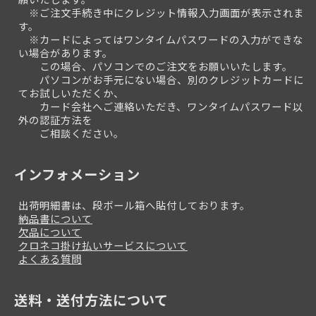
※ご注文手続き中にクレジット情報入力画面が表示されま
す。
※カードによってはワンタイムパスワードの入力ができな
い場合があります。
この場合、パソコンでのご注文をお願いいたします。
パソコンがお手元にない場合、別のクレジットカードに
てお試しいただくか、
カード会社へご連絡いただき、ワンタイムパスワード以
外の認証方法を
ご相談ください。
インフォメーション
出荷明細書は、段ボール箱へ貼付しております。
納品書について
欠品について
クロネコ掛け払いサービスについて
よくある質問
送料・送付方法について