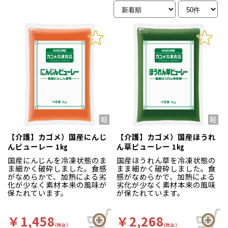
【介護】カゴメ）国産にんじ
【介護】カゴメ）国産ほうれ
んピューレー 1㎏
ん草ピューレー 1㎏
国産にんじんを冷凍状態のま
国産ほうれん草を冷凍状態の
ま細かく破砕しました。食感
まま細かく破砕しました。食
がなめらかで、加熱による劣
感がなめらかで、加熱による
化が少なく素材本来の風味が
劣化が少なく素材本来の風味
保たれています。
が保たれています。
￥1,458
￥2,268
(税込)
(税込)