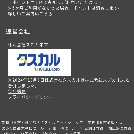
１ポイント＝１円で割引にご利用いただけます。
※6ヶ月ご利用がなかった場合、ポイントは消滅します。
詳しいご案内はこちら
運営会社
株式会社スズカ未来
※2024年10月1日株式会社タスカルは株式会社スズカ未来と
合併しました。
会社概要
プライバシーポリシー
業務用食材・食品ならタスカルネットショップ
業務用食材通販・卸
訳あり商品大特価セール
在庫一掃セール
洋風調理食品
和風調理食品
中華食材・韓国食材
季節食材
ワイン通販