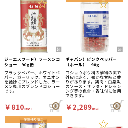
ジーエスフード）ラーメンコ
ギャバン）ピンクペッパー
ショー 90g缶
（ホール） 90g
ブラックペパー、ホワイトペ
コショウボク科の植物の実で
パー、ガーリック、オニオン
外皮は赤く、微かな甘味と香
を絶妙にブレンドした、ラー
りがあります。鶏肉・白身魚
メン専用のブレンドコショー
のソース・サラダ・ドレッシ
です。
ング等の色合・香味付に使用
できます。
￥810
￥2,289
(税込)
(税込)