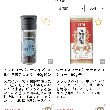
並び替え
トマトコーポレーション）ミ
ジーエスフード）ラーメンコ
ル付き黒こしょう 40gビン
ショー 90g缶
スパイシーで刺激的な挽きた
ブラックペパー、ホワイトペ
ての黒こしょうをお楽しみい
パー、ガーリック、オニオン
ただけます。ピリッとする強
を絶妙にブレンドした、ラー
い辛みと香りで肉料理との相
メン専用のブレンドコショー
性抜群です。手早くミルで挽
です。
いて、お料理の風味を活かし
ながらお使いいただけます。