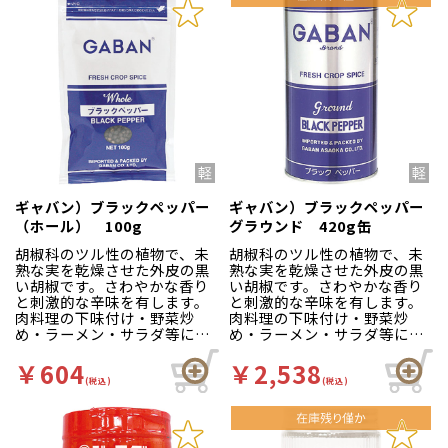
ギャバン）ブラックペッパー
ギャバン）ブラックペッパー
（ホール） 100g
グラウンド 420g缶
胡椒科のツル性の植物で、未
胡椒科のツル性の植物で、未
熟な実を乾燥させた外皮の黒
熟な実を乾燥させた外皮の黒
い胡椒です。さわやかな香り
い胡椒です。さわやかな香り
と刺激的な辛味を有します。
と刺激的な辛味を有します。
肉料理の下味付け・野菜炒
肉料理の下味付け・野菜炒
め・ラーメン・サラダ等にご
め・ラーメン・サラダ等にご
使用ください。
使用ください。
￥604
￥2,538
(税込)
(税込)