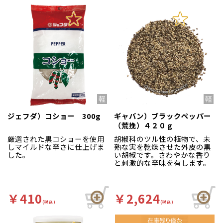
ジェフダ）コショー 300g
ギャバン）ブラックペッパー
（荒挽）４２０ｇ
厳選された黒コショーを使用
胡椒科のツル性の植物で、未
しマイルドな辛さに仕上げま
熟な実を乾燥させた外皮の黒
した。
い胡椒です。さわやかな香り
と刺激的な辛味を有します。
￥410
￥2,624
(税込)
(税込)