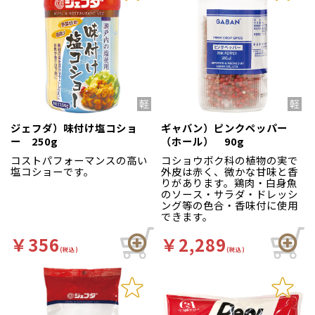
ジェフダ）味付け塩コショ
ギャバン）ピンクペッパー
ー 250g
（ホール） 90g
コストパフォーマンスの高い
コショウボク科の植物の実で
塩コショーです。
外皮は赤く、微かな甘味と香
りがあります。鶏肉・白身魚
のソース・サラダ・ドレッシ
ング等の色合・香味付に使用
できます。
￥356
￥2,289
(税込)
(税込)