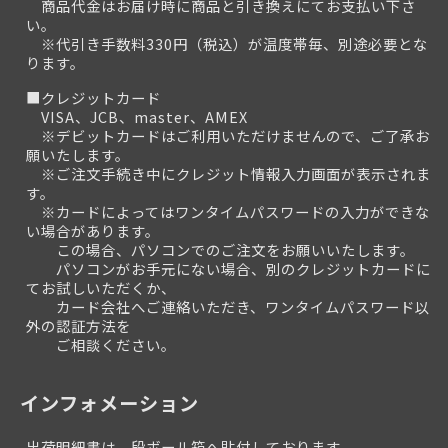
商品代金はお届け時に商品と引き換えにてお支払い下さ
い。
※代引き手数料330円（税込）が温度帯毎、別途必要とな
ります。
■クレジットカード
VISA、JCB、master、AMEX
※デビットカードはご利用いただけませんので、ご了承お
願いたします。
※ご注文手続き中にクレジット情報入力画面が表示されま
す。
※カードによってはワンタイムパスワードの入力ができな
い場合があります。
この場合、パソコンでのご注文をお願いいたします。
パソコンがお手元にない場合、別のクレジットカードに
てお試しいただくか、
カード会社へご連絡いただき、ワンタイムパスワード以
外の認証方法を
ご相談ください。
インフォメーション
出荷明細書は、段ボール箱へ貼付しております。