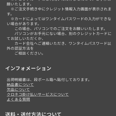
願いたします。
※ご注文手続き中にクレジット情報入力画面が表示されま
す。
※カードによってはワンタイムパスワードの入力ができな
い場合があります。
この場合、パソコンでのご注文をお願いいたします。
パソコンがお手元にない場合、別のクレジットカードに
てお試しいただくか、
カード会社へご連絡いただき、ワンタイムパスワード以
外の認証方法を
ご相談ください。
インフォメーション
出荷明細書は、段ボール箱へ貼付しております。
納品書について
欠品について
クロネコ掛け払いサービスについて
よくある質問
送料・送付方法について