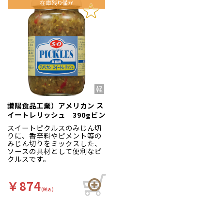
讃陽食品工業）アメリカン ス
イートレリッシュ 390gビン
スイートピクルスのみじん切
りに、香辛料やピメント等の
みじん切りをミックスした、
ソースの具材として便利なピ
クルスです。
￥874
(税込)