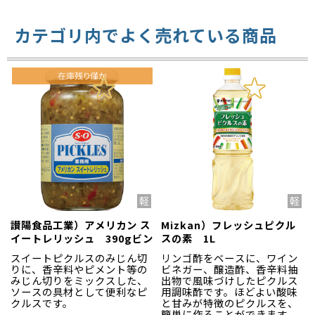
カテゴリ内でよく売れている商品
讃陽食品工業）アメリカン ス
Mizkan）フレッシュピクル
イートレリッシュ 390gビン
スの素 1L
スイートピクルスのみじん切
リンゴ酢をベースに、ワイン
りに、香辛料やピメント等の
ビネガー、醸造酢、香辛料抽
みじん切りをミックスした、
出物で風味づけしたピクルス
ソースの具材として便利なピ
用調味酢です。ほどよい酸味
クルスです。
と甘みが特徴のピクルスを、
簡単に作ることができます。