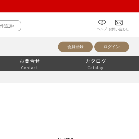
件追加>
ヘルプ
について
お問い合わせ
会員登録
ログイン
お問合せ
カタログ
Contact
Catalog