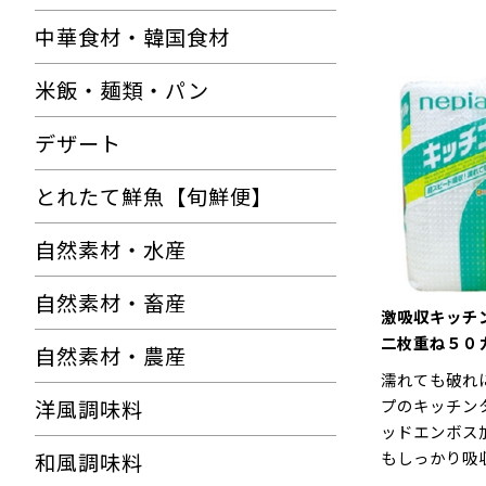
中華食材・韓国食材
米飯・麺類・パン
デザート
とれたて鮮魚【旬鮮便】
自然素材・水産
自然素材・畜産
激吸収キッ
二枚重ね５０
自然素材・農産
濡れても破れ
洋風調味料
プのキッチン
ッドエンボス
もしっかり吸
和風調味料
潔に保管でき