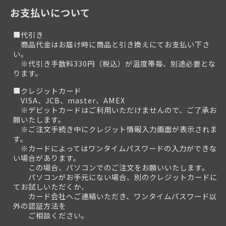
お支払いについて
■代引き
商品代金はお届け時に商品と引き換えにてお支払い下さ
い。
※代引き手数料330円（税込）が温度帯毎、別途必要とな
ります。
■クレジットカード
VISA、JCB、master、AMEX
※デビットカードはご利用いただけませんので、ご了承お
願いたします。
※ご注文手続き中にクレジット情報入力画面が表示されま
す。
※カードによってはワンタイムパスワードの入力ができな
い場合があります。
この場合、パソコンでのご注文をお願いいたします。
パソコンがお手元にない場合、別のクレジットカードに
てお試しいただくか、
カード会社へご連絡いただき、ワンタイムパスワード以
外の認証方法を
ご相談ください。