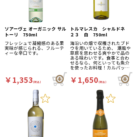
ソアーヴェ オーガニック サル
トルマレスカ シャルドネ
トーリ 750ml
２３ 白 750ml
フレッシュで凝縮感のある果
海沿いの畑で収穫されたブド
実味が感じられる、フルーテ
ウを用いているため、 潮風や
ィーな辛口です。
草原を思わせる爽やかで品の
ある味わいです。食事と合わ
せるなら、何といっても魚介
を使ったお料理！カルパッチ
ョやムニエル、ムール貝のワ
イン蒸しなどと好相性。和食
￥1,353
￥1,650
にも合わせて楽しんでいただ
(税込)
(税込)
けるフードフレンドリーな1本
です。名門、アンティノリが
プーリアで手掛ける上質なシ
ャルドネをぜひお愉しみくだ
さい。