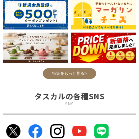
グ。
鶏もも肉のグリル、イワシの
エスカベッシュ、野菜のフリ
ットと合わせて楽しめます。
特集をもっと見る>
タスカルの各種SNS
SNS