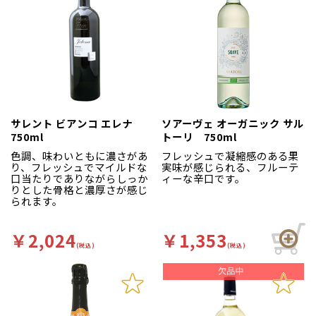
サレント ビアンコ エレナ
ソアーヴェ オーガニック サル
750ml
トーリ 750ml
色調、味わいともに濃さがあ
フレッシュで凝縮感のある果
り、フレッシュでマイルドな
実味が感じられる、フルーテ
口当たりでありながらしっか
ィーな辛口です。
りとした骨格と濃厚さが感じ
られます。
￥2,024
￥1,353
(税込)
(税込)