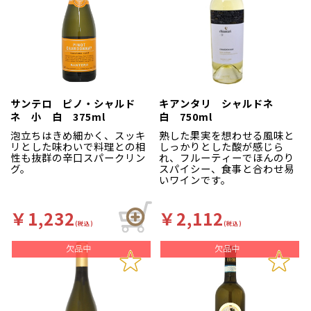
サンテロ ピノ・シャルド
キアンタリ シャルドネ
ネ 小 白 375ml
白 750ml
泡立ちはきめ細かく、スッキ
熟した果実を想わせる風味と
リとした味わいで料理との相
しっかりとした酸が感じら
性も抜群の辛口スパークリン
れ、フルーティーでほんのり
グ。
スパイシー、食事と合わせ易
いワインです。
￥1,232
￥2,112
(税込)
(税込)