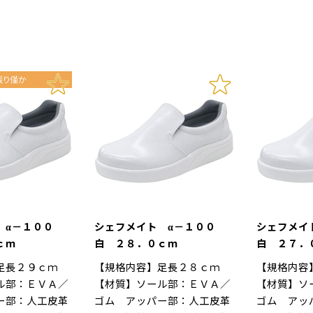
 α－１００
シェフメイト α－１００
シェフメイ
ｃｍ
白 ２８．０ｃｍ
白 ２７．
足長２９ｃｍ
【規格内容】足長２８ｃｍ
【規格内容
ル部：ＥＶＡ／
【材質】ソール部：ＥＶＡ／
【材質】ソ
ー部：人工皮革
ゴム アッパー部：人工皮革
ゴム アッ