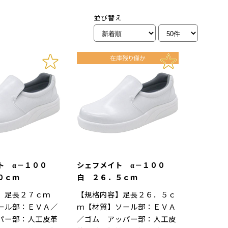
並び替え
ト α－１００
シェフメイト α－１００
０ｃｍ
白 ２６．５ｃｍ
】足長２７ｃｍ
【規格内容】足長２６．５ｃ
ール部：ＥＶＡ／
ｍ【材質】ソール部：ＥＶＡ
パー部：人工皮革
／ゴム アッパー部：人工皮