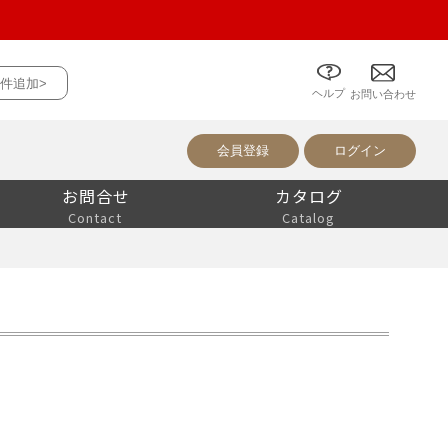
件追加>
ヘルプ
について
お問い合わせ
会員登録
ログイン
お問合せ
カタログ
Contact
Catalog