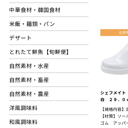
中華食材・韓国食材
米飯・麺類・パン
デザート
とれたて鮮魚【旬鮮便】
自然素材・水産
自然素材・畜産
シェフメイト
自然素材・農産
白 ２９．０
洋風調味料
【規格内容】
【材質】ソー
和風調味料
ゴム アッパ